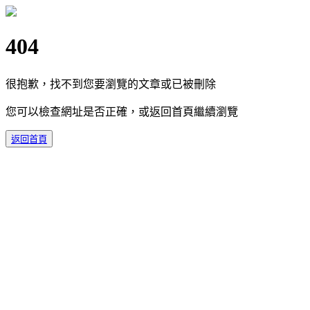
404
很抱歉，找不到您要瀏覽的文章或已被刪除
您可以檢查網址是否正確，或返回首頁繼續瀏覽
返回首頁