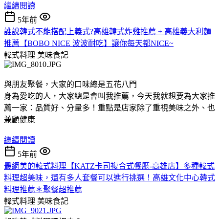
繼續閱讀
5年前
誰說韓式不能搭配上義式?高雄韓式炸雞推薦 + 高雄義大利麵
推薦【BOBO NICE 波波耐吃】讓你每天都NICE~
韓式料理
美味食記
與朋友聚餐，大家的口味總是五花八門
身為愛吃的人，大家總是會叫我推薦，今天我就想要為大家推
薦一家：品質好、分量多！重點是店家除了重視美味之外、也
兼顧健康
繼續閱讀
5年前
最網美的韓式料理【KATZ卡司複合式餐廳-高雄店】多種韓式
料理超美味，還有多人套餐可以進行挑選！高雄文化中心韓式
料理推薦＊聚餐超推薦
韓式料理
美味食記