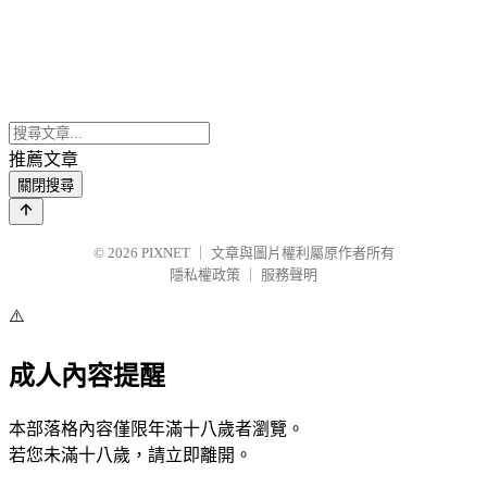
推薦文章
關閉搜尋
© 2026
PIXNET
｜
文章與圖片權利屬原作者所有
隱私權政策
｜
服務聲明
⚠️
成人內容提醒
本部落格內容僅限年滿十八歲者瀏覽。
若您未滿十八歲，請立即離開。