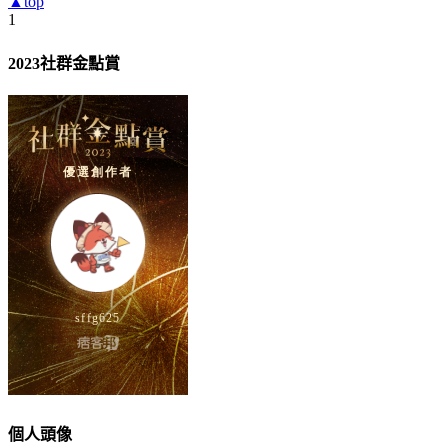
▲top
1
2023社群金點賞
個人頭像