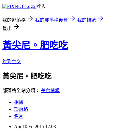
登入
我的部落格
我的部落格後台
我的帳號
登出
黃尖尼。肥吃吃
跳到主文
黃尖尼。肥吃吃
部落格全站分類：
美食情報
相簿
部落格
名片
Apr
10
Fri
2015
17:03