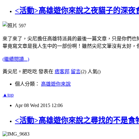
<活動>高雄遊你來說之夜貓子的深夜
來了來了，尖尼擔任高雄特派員的最後一篇文章，只是你們也
畢竟寫文章是我人生中的一部份啊！雖然尖尼文筆沒有太好，
(繼續閱讀...)
黃尖尼。肥吃吃 發表在
痞客邦
留言
(2)
人氣(
)
個人分類：
高雄遊你來說
▲top
Apr
08
Wed
2015
12:06
<活動>高雄遊你來說之尋找的不是食