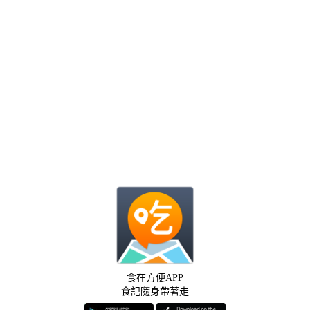
食在方便APP
食記隨身帶著走