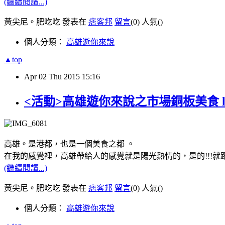
(繼續閱讀...)
黃尖尼。肥吃吃 發表在
痞客邦
留言
(0)
人氣(
)
個人分類：
高雄遊你來說
▲top
Apr
02
Thu
2015
15:16
<活動>高雄遊你來說之市場銅板美食 let'
高雄。是港都，也是一個美食之都 。
在我的感覺裡，高雄帶給人的感覺就是陽光熱情的，是的!!!就跟我
(繼續閱讀...)
黃尖尼。肥吃吃 發表在
痞客邦
留言
(0)
人氣(
)
個人分類：
高雄遊你來說