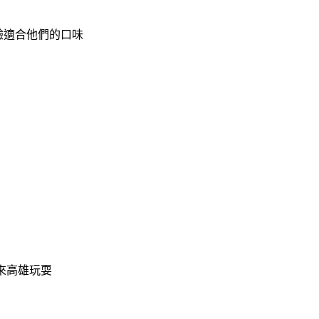
驗適合他們的口味
來高雄玩耍