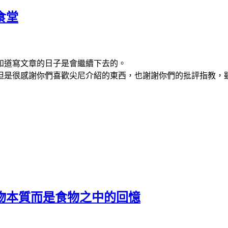
食堂
知道寫文章的日子是會繼續下去的。
但是很感謝你們喜歡尖尼介紹的東西，也謝謝你們的批評指教，
物本質而是食物之中的回憶