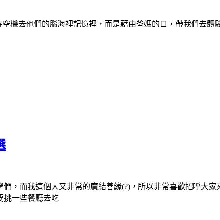
搭上時空機去他們的腦海裡記憶裡，而是藉由爸媽的口，帶我們去體
選
們，而我這個人又非常的廣結善緣(?)，所以非常喜歡招呼大家
要挑一些餐廳去吃