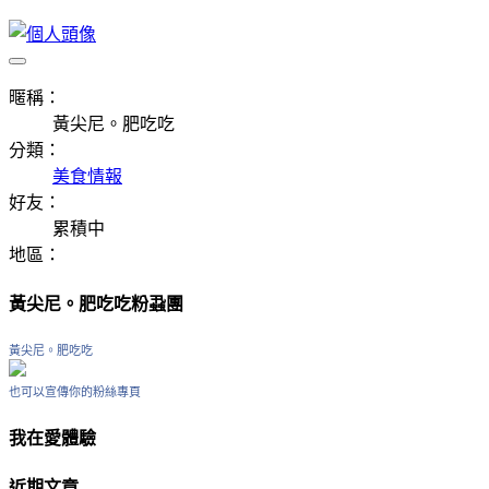
暱稱：
黃尖尼。肥吃吃
分類：
美食情報
好友：
累積中
地區：
黃尖尼。肥吃吃粉蝨團
黃尖尼。肥吃吃
也可以宣傳你的粉絲專頁
我在愛體驗
近期文章