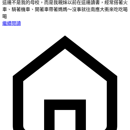
這邊不是我的母校，而是我親妹以前在這邊讀書，經常搭著火
車、騎著機車、開著車帶著媽媽～沒事就往南應大衝來吃吃喝
喝
繼續閱讀