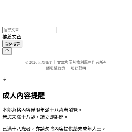
推薦文章
關閉搜尋
© 2026
PIXNET
｜
文章與圖片權利屬原作者所有
隱私權政策
｜
服務聲明
⚠️
成人內容提醒
本部落格內容僅限年滿十八歲者瀏覽。
若您未滿十八歲，請立即離開。
已滿十八歲者，亦請勿將內容提供給未成年人士。