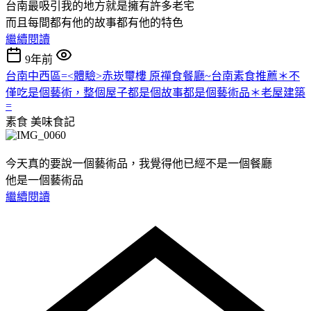
台南最吸引我的地方就是擁有許多老宅
而且每間都有他的故事都有他的特色
繼續閱讀
9年前
台南中西區=<體驗>赤崁璽樓 原禪食餐廳~台南素食推薦＊不
僅吃是個藝術，整個屋子都是個故事都是個藝術品＊老屋建築
=
素食
美味食記
今天真的要說一個藝術品，我覺得他已經不是一個餐廳
他是一個藝術品
繼續閱讀