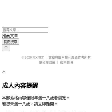
推薦文章
關閉搜尋
© 2026
PIXNET
｜
文章與圖片權利屬原作者所有
隱私權政策
｜
服務聲明
⚠️
成人內容提醒
本部落格內容僅限年滿十八歲者瀏覽。
若您未滿十八歲，請立即離開。