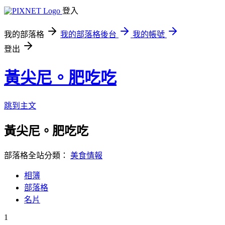
登入
我的部落格
我的部落格後台
我的帳號
登出
黃尖尼。肥吃吃
跳到主文
黃尖尼。肥吃吃
部落格全站分類：
美食情報
相簿
部落格
名片
1