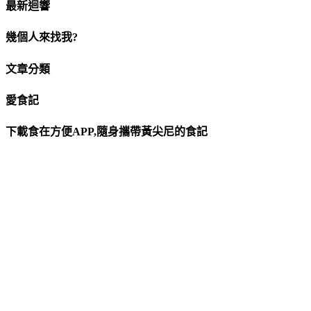
最新迴響
幾個人來找我?
文章分類
愛食記
下載食在方便APP,隨身攜帶黃尖尼的食記