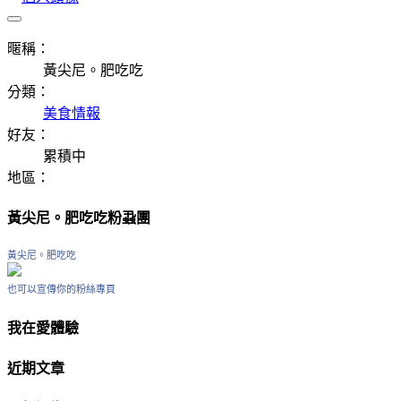
暱稱：
黃尖尼。肥吃吃
分類：
美食情報
好友：
累積中
地區：
黃尖尼。肥吃吃粉蝨團
黃尖尼。肥吃吃
也可以宣傳你的粉絲專頁
我在愛體驗
近期文章