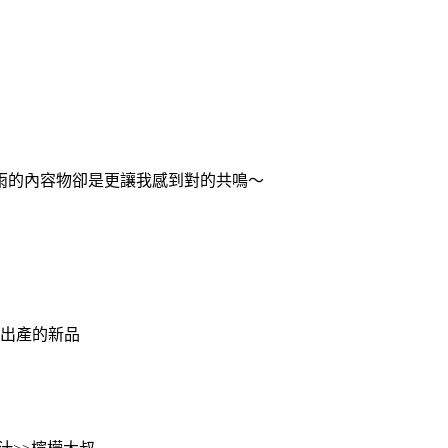
雨的內容物卻是更讓我感到對的共鳴～
才出產的新品