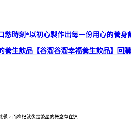
口慾時刻*以初心製作出每一份用心的養身
的養生飲品【谷溜谷溜幸福養生飲品】回購
感覺，而枸杞就像是繁星的概念存在這