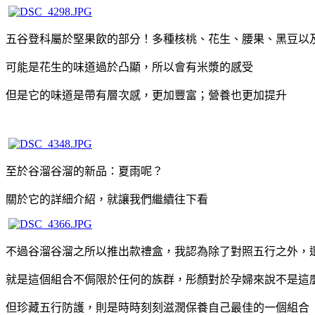
五谷登科屬於堅果飲的部分！多種核桃、花生、腰果、黑豆以
可能是花生的味道過於凸顯，所以會有米漿的感受
但是它的味道是帶有層次感，更加豐富；營養也更加提升
至於谷溜谷溜的新品：夏雨呢？
關於它的詳細介紹，就讓我們繼續往下看
不過谷溜谷溜之所以推出款禮盒，我認為除了對照五行之外，
就是這個組合不侷限於任何的族群，彤顏對於孕婦來說不是這
但珍藏五行防護，則是時時刻刻滋潤保養自己最佳的一個組合