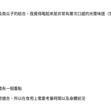
及南瓜子的結合，我覺得喝起來是非常有層次口感的米漿味道（
還有一個重點
麼適合，所以在食用上需要考量時間以及身體狀況