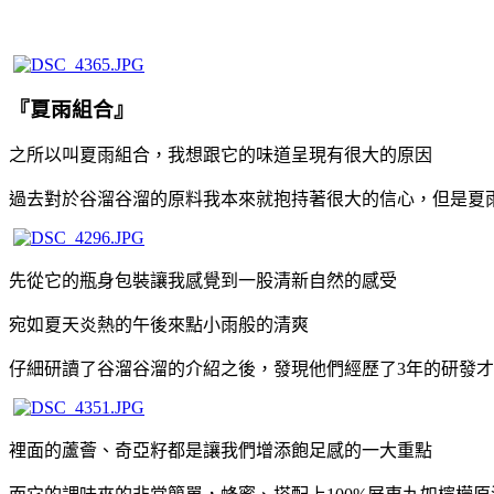
『夏雨組合』
之所以叫夏雨組合，我想跟它的味道呈現有很大的原因
過去對於谷溜谷溜的原料我本來就抱持著很大的信心，但是夏
先從它的瓶身包裝讓我感覺到一股清新自然的感受
宛如夏天炎熱的午後來點小雨般的清爽
仔細研讀了谷溜谷溜的介紹之後，發現他們經歷了3年的研發
裡面的蘆薈、奇亞籽都是讓我們增添飽足感的一大重點