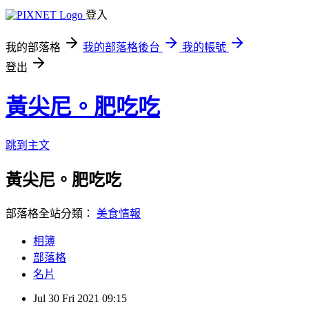
登入
我的部落格
我的部落格後台
我的帳號
登出
黃尖尼。肥吃吃
跳到主文
黃尖尼。肥吃吃
部落格全站分類：
美食情報
相簿
部落格
名片
Jul
30
Fri
2021
09:15