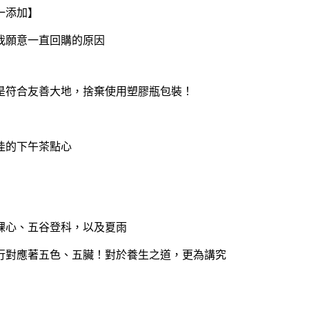
一添加】
我願意一直回購的原因
是符合友善大地，捨棄使用塑膠瓶包裝！
佳的下午茶點心
裸心、五谷登科，以及夏雨
行對應著五色、五臟！對於養生之道，更為講究