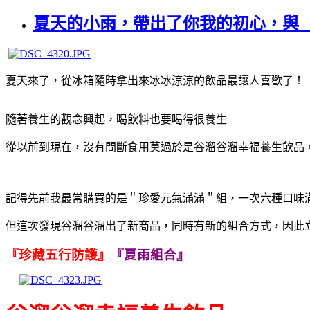
夏天的小雨，帶出了你我的初心，與
夏天來了，從冰箱隨時拿出來冰冰涼涼的飲品最讓人喜歡了！
隨著養生的觀念興起，喝飲料也要喝得很養生
從以前到現在，沒有間斷食用莫過於是谷溜谷溜幸福養生飲品
記得先前我最常購買的是＂珍愛元氣滿滿＂組，一次六種口味
但這次發現谷溜谷溜出了新商品，同時有新的組合方式，因此
『珍藏五行防護』
『夏雨組合』