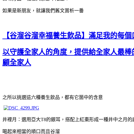
如果是新朋友，就讓我們舊文賞析一番
【谷溜谷溜幸福養生飲品】滿足我的每個
以守護全家人的角度，提供給全家人最棒
顧全家人
之所以挑選這六種養生飲品，都有它箇中的含意
井裡月：選用亞大T8的銀耳，搭配上紅棗形成一種井中之月的
喝起來相當的順口而且谷溜