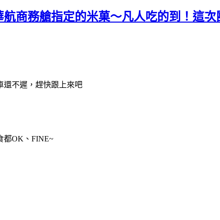
華航商務艙指定的米菓～凡人吃的到！這次
車還不遲，趕快跟上來吧
OK、FINE~