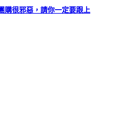
團購很邪惡，請你一定要跟上