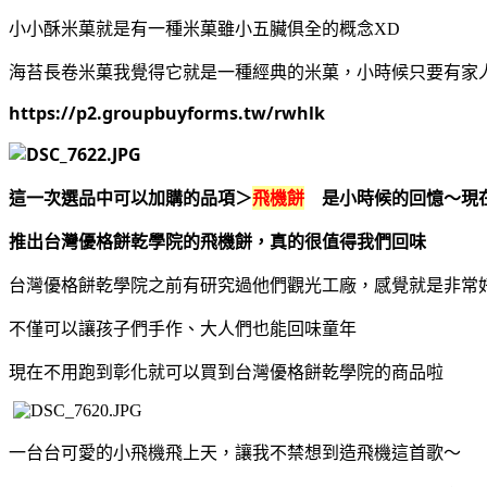
小小酥米菓就是有一種米菓雖小五臟俱全的概念XD
海苔長卷米菓我覺得它就是一種經典的米菓，小時候只要有家
https://p2.groupbuyforms.tw/rwhlk
這一次選品中可以加購的品項＞
飛機餅
　是小時候的回憶～現
推出台灣優格餅乾學院的飛機餅，真的很值得我們回味
台灣優格餅乾學院之前有研究過他們觀光工廠，感覺就是非常
不僅可以讓孩子們手作、大人們也能回味童年
現在不用跑到彰化就可以買到台灣優格餅乾學院的商品啦
一台台可愛的小飛機飛上天，讓我不禁想到造飛機這首歌～