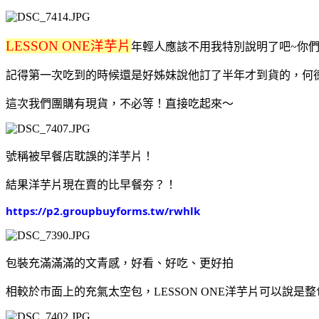
LESSON ONE洋芋片
年輕人應該不用我特別說明了吧~你
記得第一次吃到的時候還是好姊妹說他訂了半年才到貨的，何
這次我們團購有現貨，不必等！直接吃起來～
號稱被早餐店耽誤的洋芋片！
結果洋芋片現在賣的比早餐夯？！
https://p2.groupbuyforms.tw/rwhlk
包裝充滿滿滿的文青感，好看、好吃、更好拍
相較於市面上的充氣太空包，LESSON ONE洋芋片可以說是