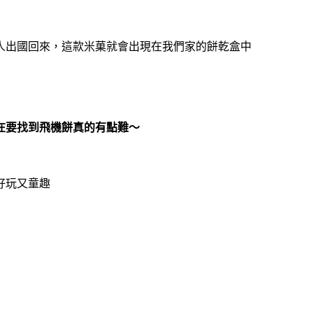
人出國回來，這款米菓就會出現在我們家的餅乾盒中
在要找到飛機餅真的有點難～
好玩又童趣