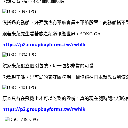
你說看看~這豈不是懂吃懂吃嗎
沒搭過商務艙，好歹我也有華航會員＋華航股票，商務艙搭不
跟著米菓先生看著旅遊頻道環遊世界，SONG GA
https://p2.groupbuyforms.tw/rwhlk
航家米菓獨立個別包裝，每一包都非常的可愛
你發現了嗎，是可愛的御守圖樣呢！還沒飛往日本就先看到滿
原本只有在飛機上才可以吃到的零嘴，真的現在隨時隨地想吃
https://p2.groupbuyforms.tw/rwhlk