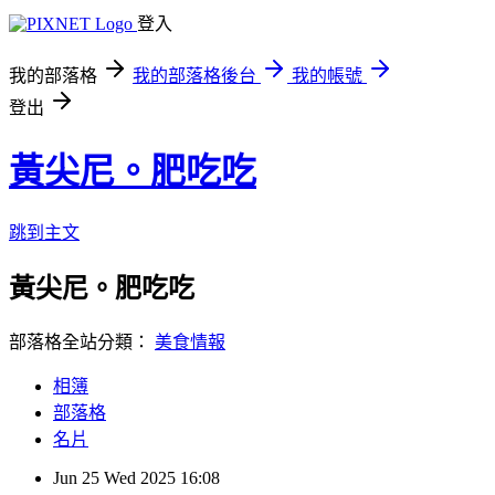
登入
我的部落格
我的部落格後台
我的帳號
登出
黃尖尼。肥吃吃
跳到主文
黃尖尼。肥吃吃
部落格全站分類：
美食情報
相簿
部落格
名片
Jun
25
Wed
2025
16:08