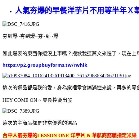
人氣夯爆的早餐洋芋片不用等半年Ｘ
夯到爆~夯到爆~夯~到~爆
如此爆表的東西你還沒上車嗎？抱歉我這篇文來慢了，現在上
https://p2.groupbuyforms.tw/rwhlk
這次的選品都是我的愛，身為家裡零食爆滿控來說，再多的零食都
HEY COME ON ~ 零食控要出發
這次的主商品都是非常優秀的選品
台中人氣夯爆的LESSON ONE 洋芋片 & 華航商務艙指定米果