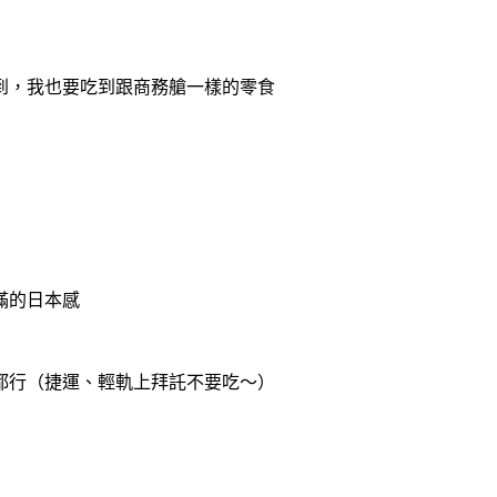
到，我也要吃到跟商務艙一樣的零食
滿的日本感
都行（捷運、輕軌上拜託不要吃～）