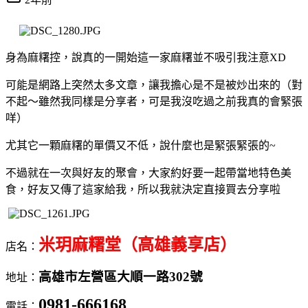
身為麻糬控，說真的一開始這一家麻糬並不吸引我注意XD
可能是網路上突然太多文章，讓我擔心是不是被炒出來的（對
不起～雖然我同樣是分享者，可是我沒吃過之前我真的會緊張
咩）
尤其它一顆麻糬的單價又不低，說什麼也是緊張緊張的~
不過就在一次與好友的聚會，大家約好要一起帶當地特色美
食，好友又傳了這家給我，所以我就決定直接買去分享啦
米玥麻糬堂（高雄義享店）
店名：
高雄市左營區大順一路302號
地址：
0981-666168
電話：