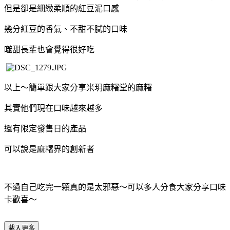
但是卻是細緻柔順的紅豆泥口感
幾分紅豆的香氣、不甜不膩的口味
噬甜長輩也會覺得很好吃
以上～簡單跟大家分享米玥麻糬堂的麻糬
其實他們現在口味越來越多
還有限定發售日的產品
可以說是麻糬界的創新者
不過自己吃完一顆真的是太邪惡～可以多人分食大家分享口味
卡歡喜～
載入更多