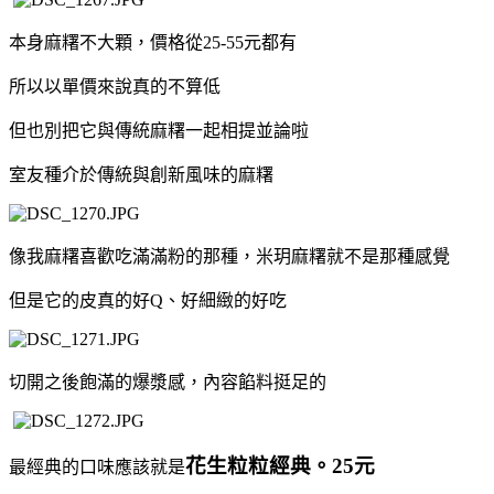
本身麻糬不大顆，價格從25-55元都有
所以以單價來說真的不算低
但也別把它與傳統麻糬一起相提並論啦
室友種介於傳統與創新風味的麻糬
像我麻糬喜歡吃滿滿粉的那種，米玥麻糬就不是那種感覺
但是它的皮真的好Q、好細緻的好吃
切開之後飽滿的爆漿感，內容餡料挺足的
花生粒粒經典。25元
最經典的口味應該就是