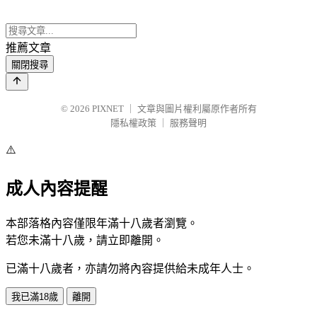
推薦文章
關閉搜尋
© 2026
PIXNET
｜
文章與圖片權利屬原作者所有
隱私權政策
｜
服務聲明
⚠️
成人內容提醒
本部落格內容僅限年滿十八歲者瀏覽。
若您未滿十八歲，請立即離開。
已滿十八歲者，亦請勿將內容提供給未成年人士。
我已滿18歲
離開