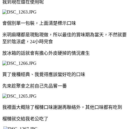
我到現在還在使用呢
會個別單一包裝，上面清楚標示口味
米玥麻糬都是現點現做，所以最佳的賞味期為當天，不然就要
至於陰涼處，24小時完食
放冰箱的話就會有擔心外皮硬掉的情況產生
買了幾種經典、我覺得應該蠻好吃的口味
先來趁聚會之前自己先品嘗一番
我裡面大概除了榴槤口味謝謝再聯絡外，其他口味都有吃到
榴槤就交給我老公吃了