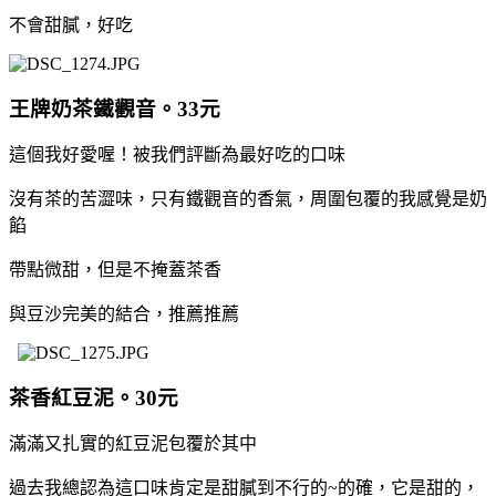
不會甜膩，好吃
王牌奶茶鐵觀音。33元
這個我好愛喔！被我們評斷為最好吃的口味
沒有茶的苦澀味，只有鐵觀音的香氣，周圍包覆的我感覺是奶
餡
帶點微甜，但是不掩蓋茶香
與豆沙完美的結合，推薦推薦
茶香紅豆泥。30元
滿滿又扎實的紅豆泥包覆於其中
過去我總認為這口味肯定是甜膩到不行的~的確，它是甜的，