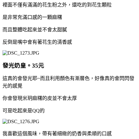
裡面不僅有滿滿的花生粉之外，還吃的到花生顆粒
是非常充滿口感的一顆麻糬
而且整體吃起來並不會太甜膩
反倒是嘴中會有著花生的清香感
發光奶皇。35元
這真的會發光耶~而且利用顏色有漸層色，好像真的會閃閃發
光的感覺
你會發現米玥麻糬的皮並不會太厚
可是吃起來是QQ的
我喜歡這個風味，帶有著細緻的奶香與柔順的口感