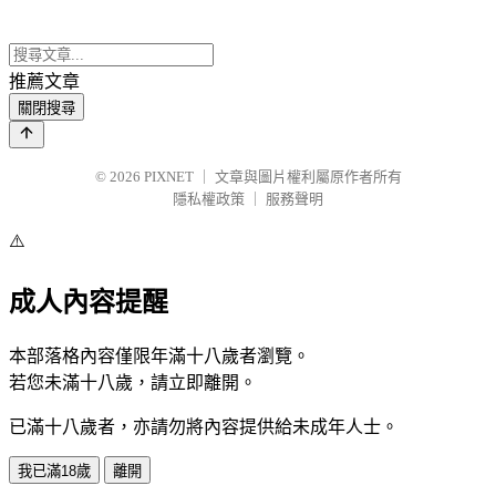
推薦文章
關閉搜尋
© 2026
PIXNET
｜
文章與圖片權利屬原作者所有
隱私權政策
｜
服務聲明
⚠️
成人內容提醒
本部落格內容僅限年滿十八歲者瀏覽。
若您未滿十八歲，請立即離開。
已滿十八歲者，亦請勿將內容提供給未成年人士。
我已滿18歲
離開