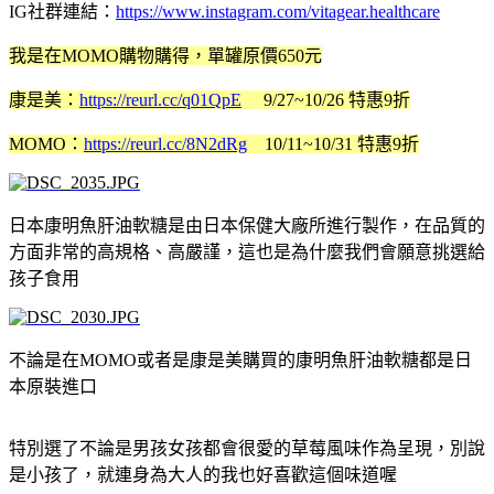
IG社群連結：
https://www.instagram.com/vitagear.healthcare
我是在MOMO購物購得，單罐原價650元
康是美：
https://reurl.cc/q01QpE
9/27~10/26 特惠9折
MOMO：
https://reurl.cc/8N2dRg
10/11~10/31 特惠9折
日本康明魚肝油軟糖是由日本保健大廠所進行製作，在品質的
方面非常的高規格、高嚴謹，這也是為什麼我們會願意挑選給
孩子食用
不論是在MOMO或者是康是美購買的康明魚肝油軟糖都是日
本原裝進口
特別選了不論是男孩女孩都會很愛的草莓風味作為呈現，別說
是小孩了，就連身為大人的我也好喜歡這個味道喔