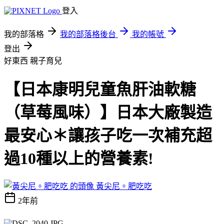
登入
我的部落格
我的部落格後台
我的帳號
登出
好東西
親子育兒
【日本康明兒童魚肝油軟糖
（草莓風味）】日本大廠製造
最安心＊讓孩子吃一次補充超
過10種以上的營養素!
黃尖尼。肥吃吃
2年前