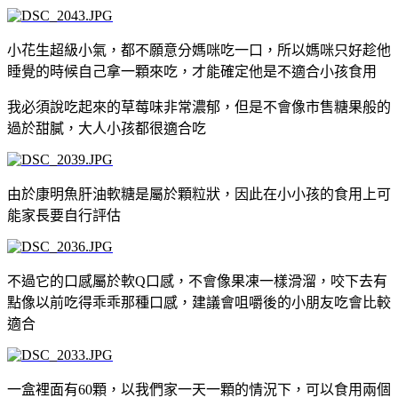
小花生超級小氣，都不願意分媽咪吃一口，所以媽咪只好趁他
睡覺的時候自己拿一顆來吃，才能確定他是不適合小孩食用
我必須說吃起來的草莓味非常濃郁，但是不會像市售糖果般的
過於甜膩，大人小孩都很適合吃
由於康明魚肝油軟糖是屬於顆粒狀，因此在小小孩的食用上可
能家長要自行評估
不過它的口感屬於軟Q口感，不會像果凍一樣滑溜，咬下去有
點像以前吃得乖乖那種口感，建議會咀嚼後的小朋友吃會比較
適合
一盒裡面有60顆，以我們家一天一顆的情況下，可以食用兩個