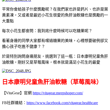
平常你會給孩子什麼獎勵呢？在我們家也許是鈣片、也許是葉
黃素凍，又或者是最近小花生很愛的魚肝油軟糖也是獎勵的一
大重點
每次小花生都會問：我到底什麼時候可以吃糖果呢？
看著身邊的同學大家都有嚐過糖果的美味，心裡想要破例卻又
擔心孩子吃進不健康？？
於是特別詢問身邊朋友，挑選到了這一瓶：日本康明兒童魚肝
油軟糖，剛好又是草莓風味，根本就是滿足小花生的最愛
日本康明兒童魚肝油軟糖（草莓風味）
【VitaGear】官網
https://vitagear.meepshoper.com/
FB社群連結：
https://www.facebook.com/vitagear.healthcare