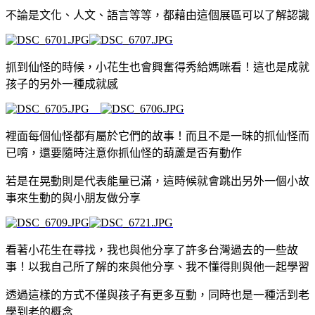
不論是文化、人文、語言等等，都藉由這個展區可以了解認識
抓到仙怪的時候，小花生也會興奮得秀給媽咪看！這也是成就
孩子的另外一種成就感
裡面每個仙怪都有屬於它們的故事！而且不是一昧的抓仙怪而
已唷，還要隨時注意你抓仙怪的葫蘆是否有動作
若是在晃動則是代表能量已滿，這時候就會跳出另外一個小故
事來生動的與小朋友做分享
看著小花生在尋找，我也與他分享了許多台灣過去的一些故
事！以我自己所了解的來與他分享、我不懂得則與他一起學習
透過這樣的方式不僅與孩子有更多互動，同時也是一種活到老
學到老的概念