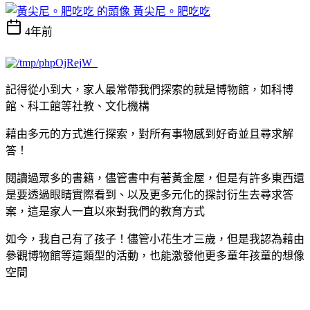
黃尖尼。肥吃吃
4年前
記得從小到大，家人最常帶我們探索的就是博物館
，如
科博
館、科工館等社教、文化機構
藉由多元的方式進行探索，對所有事物感到好奇並且尋求解
答！
閱讀過眾多的書籍，儘管書中有著黃金屋，但是有許多東西還
是要透過眼睛實際看到、以及更多元化的探討衍生去尋求答
案，這是家人一直以來對我們的教育方式
如今，我自己有了孩子！儘管小花生才三歲，但是我認為藉由
參觀博物館等這類型的活動，也能激發他更多童年孩童的想像
空間