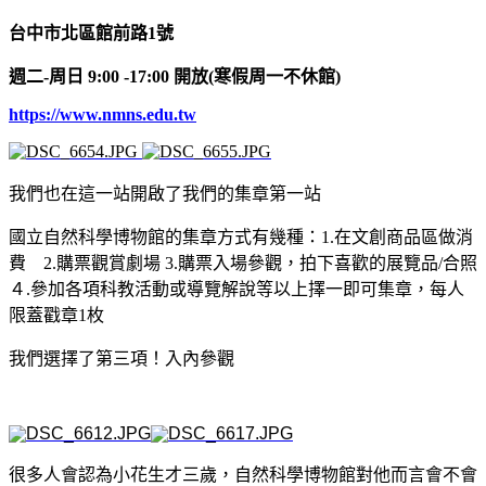
台中市北區館前路1號
週二-周日 9:00 -17:00 開放(寒假周一不休館)
https://www.nmns.edu.tw
我們也在這一站開啟了我們的集章第一站
國立自然科學博物館的集章方式有幾種：1.在文創商品區做消
費 2.購票觀賞劇場 3.購票入場參觀，拍下喜歡的展覽品/合照
４.參加各項科教活動或導覽解說等以上擇一即可集章，每人
限蓋戳章1枚
我們選擇了第三項！入內參觀
很多人會認為小花生才三歲，自然科學博物館對他而言會不會