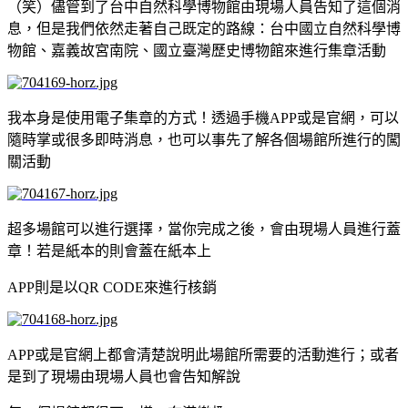
（笑）儘管到了台中自然科學博物館由現場人員告知了這個消
息，但是我們依然走著自己既定的路線：台中國立自然科學博
物館、嘉義故宮南院、國立臺灣歷史博物館來進行集章活動
我本身是使用電子集章的方式！透過手機APP或是官網，可以
隨時掌或很多即時消息，也可以事先了解各個場館所進行的闖
關
活動
超多場館可以進行選擇，當你完成之後，會由現場人員進行蓋
章！若是紙本的則會蓋在紙本上
APP則是以QR CODE來進行核銷
APP或是官網上都會清楚說明此場館所需要的活動進行；或者
是到了現場由現場人員也會告知解說