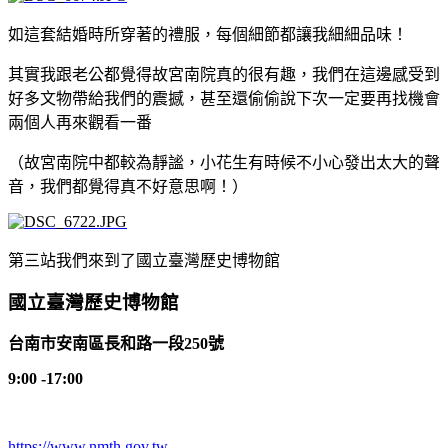
如這套結婚時所穿著的禮服，每個細節都讓我細細品味！
其實我跟老公都覺得故宮南院真的很有趣，我們在這邊感受到
好多文物帶給我們的震撼，甚至還偷偷說下次一定要再找機會
兩個人再來觀看一番
（故宮南院中都較為靜謐，小花生有時候不小心發出太大的聲
音，我們都覺得真不好意思啊！）
第三站我們來到了國立臺灣歷史博物館
國立臺灣歷史博物館
台南市安南區長和路一段250號
9:00 -17:00
https://www.nmth.gov.tw