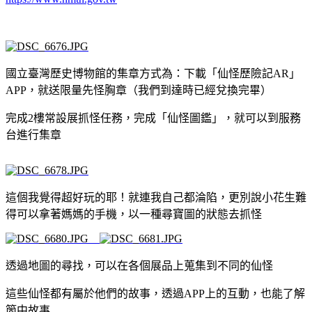
國立臺灣歷史博物館的集章方式為：下載「仙怪歷險記AR」
APP，就送限量先怪胸章（我們到達時已經兌換完畢）
完成2樓常設展抓怪任務，完成「仙怪圖鑑」，就可以到服務
台進行集章
這個我覺得超好玩的耶！就連我自己都淪陷，更別說小花生難
得可以拿著媽媽的手機，以一種尋寶圖的狀態去抓怪
透過地圖的尋找，可以在各個展品上蒐集到不同的仙怪
這些仙怪都有屬於他們的故事，透過APP上的互動，也能了解
箇中故事