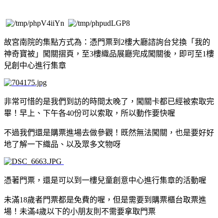
故宮南院的集點方式為：憑門票到2樓大廳諮詢台兌換「我的
神奇寶被」闖關摺頁，至3樓織品展廳完成闖關後，即可至1樓
兒創中心進行集章
非常可惜的是我們到訪的時間太晚了，闖關卡都已經被索取完
畢！早上、下午各40份可以索取，所以動作要快喔
不過我們還是購票進場去做參觀！既然無法闖關，也是要好好
地了解一下織品、以及眾多文物呀
憑著門票，還是可以到一樓兒童創意中心進行集章的活動喔
未滿18歲者門票都是免費的喔，但是需要到購票櫃台取票進
場！未滿4歲以下的小朋友則不需要拿取門票