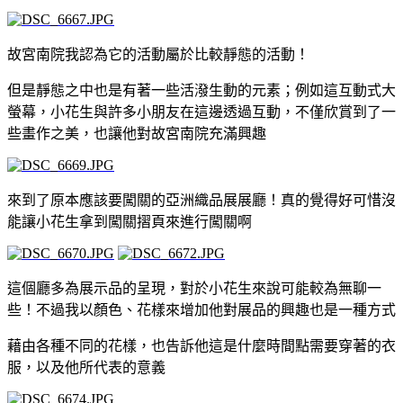
故宮南院我認為它的活動屬於比較靜態的活動！
但是靜態之中也是有著一些活潑生動的元素；例如這互動式大
螢幕，小花生與許多小朋友在這邊透過互動，不僅欣賞到了一
些畫作之美，也讓他對故宮南院充滿興趣
來到了原本應該要闖關的亞洲織品展展廳！真的覺得好可惜沒
能讓小花生拿到闖關摺頁來進行闖關啊
這個廳多為展示品的呈現，對於小花生來說可能較為無聊一
些！不過我以顏色、花樣來增加他對展品的興趣也是一種方式
藉由各種不同的花樣，也告訴他這是什麼時間點需要穿著的衣
服，以及他所代表的意義