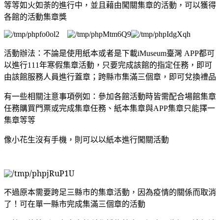
等等如火如荼的進行中，並且藉由闖關集章的活動，可以獲得
各館的活動集章獎
活動辦法：不論是使用紙本或者是下載iMuseum臺灣 APP都可
以進行111年寒假集章活動，只要完成該館的指定任務，即可
由該館服務人員進行蓋章；跨縣市集滿三個章，即可兌換禮品
有一些相關注意事項例如：參加各館活動時皆需配合場館集章
任務購買門票或完成集章任務、紙本集章與APP集章只能擇一
集章等等
像小花生沒有手機，則可以以紙本進行闖關活動
不過原本需要跨足三縣市的集章活動，因為疫情的關係而取消
了！可在單一縣市完成集滿三個章的活動