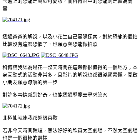
卡通上的恐龍是屬於可愛版，而科博館中的恐龍則是較為寫
實！
透過爸爸的解說，以及小花生自己實際探索，對於恐龍的懼怕
比較沒有這麼恐懼了，也願意與恐龍做拍照
科博館我認為是花一整天時間在這邊都很值得的一個地方；本
身互動式的活動非常多，且影片的解說也都很淺顯易懂，開啟
小朋友願意瞭解的第一步
對許多事情感到好奇，也能透過導覽去尋求答案
北極熊就連我都超級喜歡！
若非今天時間較短，無法好好的欣賞太空劇場，不然太空劇場
也是一個很棒的選擇