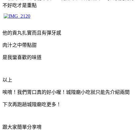
不好吃才是重點
他的貢丸扎實而且有彈牙感
肉汁之中帶點甜
是我蠻喜歡的味道
以上
唉唷！我們胃口真的好小喔！城隍廟小吃就只能先介紹兩間
下次再跑趟城隍廟吃更多！
跟大家簡單分享唷