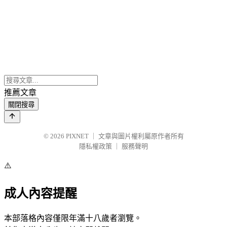
推薦文章
關閉搜尋
© 2026
PIXNET
｜
文章與圖片權利屬原作者所有
隱私權政策
｜
服務聲明
⚠️
成人內容提醒
本部落格內容僅限年滿十八歲者瀏覽。