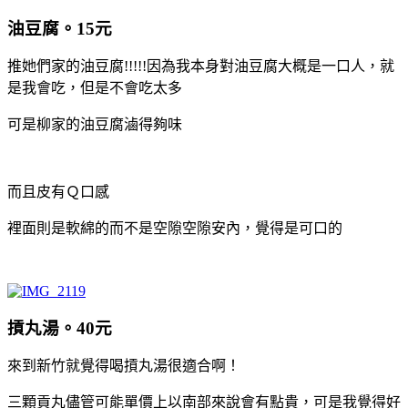
油豆腐。15元
推她們家的油豆腐!!!!!因為我本身對油豆腐大概是一口人，就
是我會吃，但是不會吃太多
可是柳家的油豆腐滷得夠味
而且皮有Ｑ口感
裡面則是軟綿的而不是空隙空隙安內，覺得是可口的
摃丸湯。40元
來到新竹就覺得喝摃丸湯很適合啊！
三顆貢丸儘管可能單價上以南部來說會有點貴，可是我覺得好