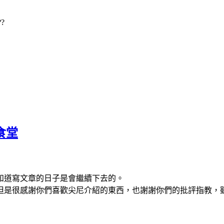
?
食堂
知道寫文章的日子是會繼續下去的。
但是很感謝你們喜歡尖尼介紹的東西，也謝謝你們的批評指教，