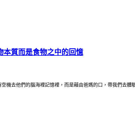
物本質而是食物之中的回憶
搭上時空機去他們的腦海裡記憶裡，而是藉由爸媽的口，帶我們去體