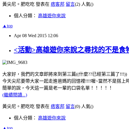
黃尖尼。肥吃吃 發表在
痞客邦
留言
(2)
人氣(
)
個人分類：
高雄遊你來說
▲top
Apr
08
Wed
2015
12:06
<活動>高雄遊你來說之尋找的不是食
大家好，我們的文章即將來到第三篇((什麼??已經第三篇了!!!))
今天尖尼要帶大家一起走進爸媽的回憶裡!!!!喔~當然不是
簡單的說，今天這一篇是老一輩的口袋名單！！！！！
(繼續閱讀...)
黃尖尼。肥吃吃 發表在
痞客邦
留言
(0)
人氣(
)
個人分類：
高雄遊你來說
▲top