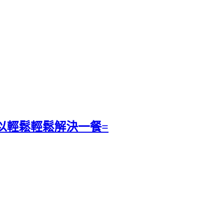
可以輕鬆輕鬆解決一餐=