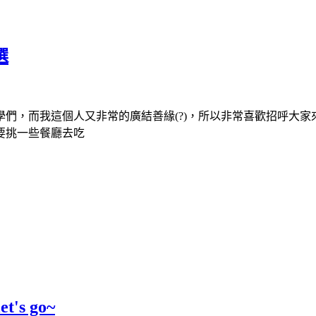
選
們，而我這個人又非常的廣結善緣(?)，所以非常喜歡招呼大家
要挑一些餐廳去吃
s go~