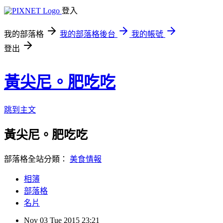
登入
我的部落格
我的部落格後台
我的帳號
登出
黃尖尼。肥吃吃
跳到主文
黃尖尼。肥吃吃
部落格全站分類：
美食情報
相簿
部落格
名片
Nov
03
Tue
2015
23:21