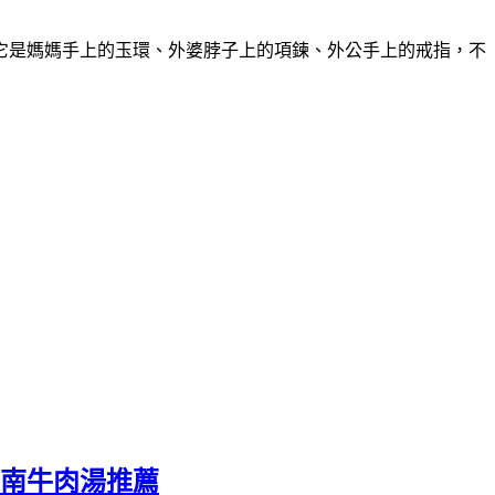
它是媽媽手上的玉環、外婆脖子上的項鍊、外公手上的戒指，不
台南牛肉湯推薦