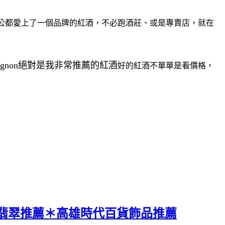
老公都愛上了一個品牌的紅酒，不必跑酒莊、或是專賣店，就在
vignon絕對是我非常推薦的紅酒
好的紅酒不單單是看價格，
翡翠推薦＊高雄時代百貨飾品推薦