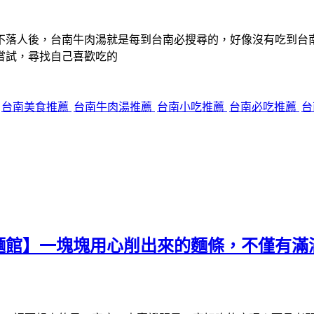
不落人後，台南牛肉湯就是每到台南必搜尋的，好像沒有吃到台
嘗試，尋找自己喜歡吃的
台南美食推薦
台南牛肉湯推薦
台南小吃推薦
台南必吃推薦
台
麵館】一塊塊用心削出來的麵條，不僅有滿