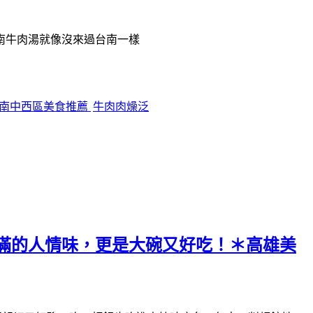
南牛肉湯就像沒來過台南一樣
南中西區美食推薦
牛肉肉燥泛
滿的人情味，更是大碗又好吃！＊高雄美