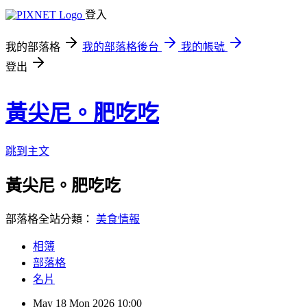
登入
我的部落格
我的部落格後台
我的帳號
登出
黃尖尼。肥吃吃
跳到主文
黃尖尼。肥吃吃
部落格全站分類：
美食情報
相簿
部落格
名片
May
18
Mon
2026
10:00