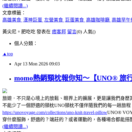
(繼續閱讀...)
文章標籤：
高雄美食
漢神巨蛋
左營美食
巨蛋美食
高雄咖啡廳
高雄早午
黃尖尼。肥吃吃 發表在
痞客邦
留言
(0)
人氣(
)
個人分類：
▲top
Apr
13
Mon
2026
09:03
momo熱銷頸枕報你知～【UNO® 旅
旅遊．不只是心境上的放鬆、眼界上的擴展，更是讓我們身歷
不能少了一個舒適的頸枕UNO頸枕不僅伴隨我們的每一趟旅程，
https://unovoyage.com/collections/uno-knit-travel-pillow
UNO® V
穿什麼服飾，舒適的？端莊的？或者運動的，各種場合都能搭配
(繼續閱讀...)