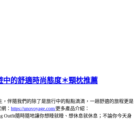
、旅遊中的舒適時尚態度＊頸枕推薦
生，伴隨我們的除了是旅行中的點點滴滴，一趟舒適的旅程更是
官網：
https://unovoyage.com/
更多產品介紹：
pping Outfit隨時隨地讓你想睡就睡、想休息就休息；不論你今天身