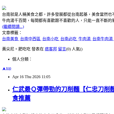
台南就是人稱美食之都，許多發展都從台南起基，美食當然也
牛肉湯千百間，每間都有喜歡跟不喜歡的人，只能一直不斷的
(繼續閱讀...)
文章標籤：
台南美食
台南中西區
台南小吃
台南必吃
牛肉湯
台南牛肉湯
黃尖尼。肥吃吃 發表在
痞客邦
留言
(0)
人氣(
)
個人分類：
▲top
Apr
16
Thu
2026
11:05
仁武最Ｑ彈帶勁的刀削麵【仁忠刀削
食推薦