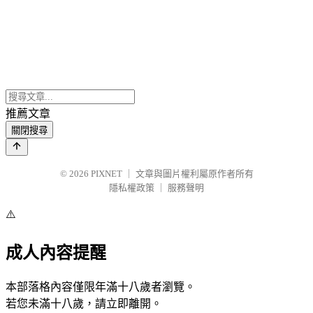
推薦文章
關閉搜尋
© 2026
PIXNET
｜
文章與圖片權利屬原作者所有
隱私權政策
｜
服務聲明
⚠️
成人內容提醒
本部落格內容僅限年滿十八歲者瀏覽。
若您未滿十八歲，請立即離開。