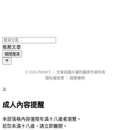
推薦文章
關閉搜尋
© 2026
PIXNET
｜
文章與圖片權利屬原作者所有
隱私權政策
｜
服務聲明
⚠️
成人內容提醒
本部落格內容僅限年滿十八歲者瀏覽。
若您未滿十八歲，請立即離開。