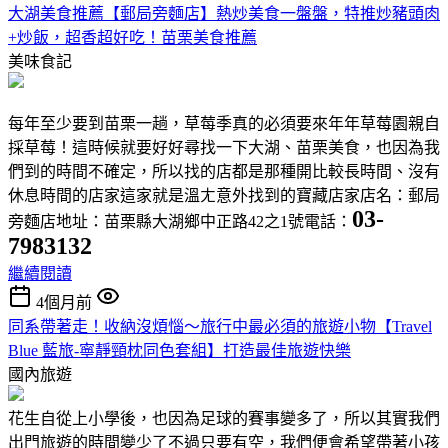
大湖美食推薦【郵局旁麵店】熱炒美食一盤盤，特推炒豬頭肉
+炒飯，超香超好吃！苗栗美食推薦
美味食記
每年至少要到苗栗一趟，草莓季真的必須要來年年草莓園親自
採草莓！這時候就要好好尋找一下大湖、苗栗美食，也因為我
們到的時間不確定，所以找的店都是那種開比較長時間、沒有
休息時間的店家這家就是溫ㄤ意外找到的寶藏店家店名：郵局
03-
旁麵店地址：苗栗縣大湖鄉中正路42之1號電話：
7983132
繼續閱讀
4個月前
同系帶著走！收納沒煩惱～旅行中最必須的旅遊小物【Travel
Blue 藍旅-寧靜頸枕同色套組】打造最佳旅遊快樂
國內旅遊
花生自從上小學後，也因為足球的賽事變多了，所以其實我們
出門旅遊的時間變少了不過只要有空，我們便會希望帶著小孩