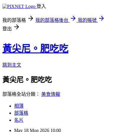
登入
我的部落格
我的部落格後台
我的帳號
登出
黃尖尼。肥吃吃
跳到主文
黃尖尼。肥吃吃
部落格全站分類：
美食情報
相簿
部落格
名片
May
18
Mon
2026
10:00