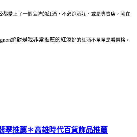
老公都愛上了一個品牌的紅酒，不必跑酒莊、或是專賣店，就在
vignon絕對是我非常推薦的紅酒
好的紅酒不單單是看價格，
翡翠推薦＊高雄時代百貨飾品推薦