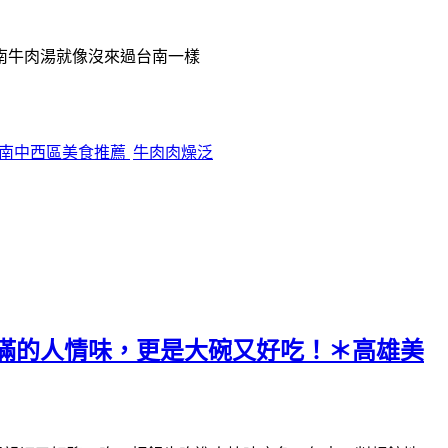
南牛肉湯就像沒來過台南一樣
南中西區美食推薦
牛肉肉燥泛
滿的人情味，更是大碗又好吃！＊高雄美