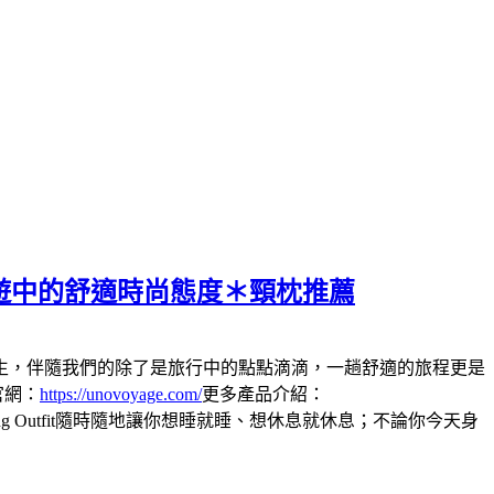
、旅遊中的舒適時尚態度＊頸枕推薦
生，伴隨我們的除了是旅行中的點點滴滴，一趟舒適的旅程更是
官網：
https://unovoyage.com/
更多產品介紹：
pping Outfit隨時隨地讓你想睡就睡、想休息就休息；不論你今天身