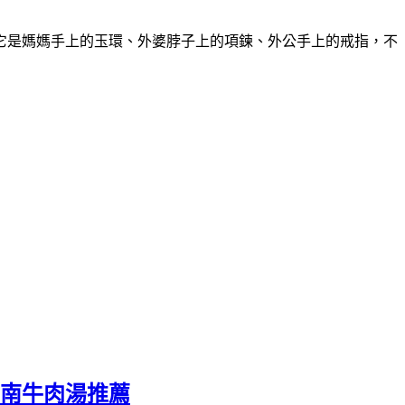
它是媽媽手上的玉環、外婆脖子上的項鍊、外公手上的戒指，不
台南牛肉湯推薦