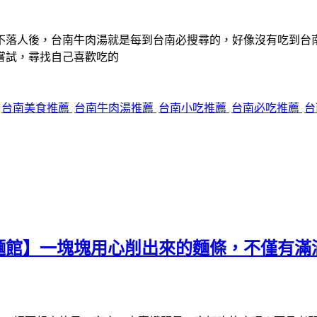
不落人後，台南牛肉湯就是每到台南必搜尋的，好像沒有吃到台
嘗試，尋找自己喜歡吃的
台南美食推薦
台南牛肉湯推薦
台南小吃推薦
台南必吃推薦
台
麵館】一塊塊用心削出來的麵條，不僅有滿